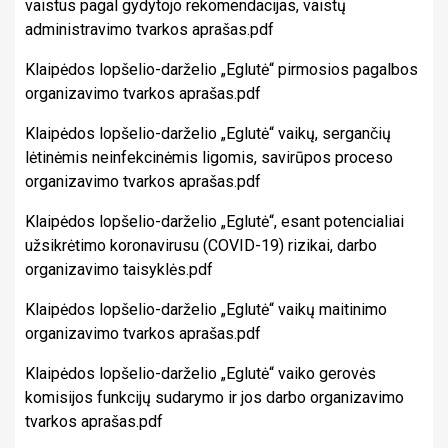
vaistus pagal gydytojo rekomendacijas, vaistų
administravimo tvarkos aprašas.pdf
Klaipėdos lopšelio-darželio „Eglutė“ pirmosios pagalbos
organizavimo tvarkos aprašas.pdf
Klaipėdos lopšelio-darželio „Eglutė“ vaikų, sergančių
lėtinėmis neinfekcinėmis ligomis, savirūpos proceso
organizavimo tvarkos aprašas.pdf
Klaipėdos lopšelio-darželio „Eglutė“, esant potencialiai
užsikrėtimo koronavirusu (COVID-19) rizikai, darbo
organizavimo taisyklės.pdf
Klaipėdos lopšelio-darželio „Eglutė“ vaikų maitinimo
organizavimo tvarkos aprašas.pdf
Klaipėdos lopšelio-darželio „Eglutė“ vaiko gerovės
komisijos funkcijų sudarymo ir jos darbo organizavimo
tvarkos aprašas.pdf