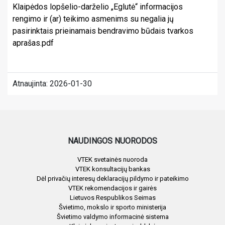
Klaipėdos lopšelio-darželio „Eglutė“ informacijos
rengimo ir (ar) teikimo asmenims su negalia jų
pasirinktais prieinamais bendravimo būdais tvarkos
aprašas.pdf
Atnaujinta: 2026-01-30
NAUDINGOS NUORODOS
VTEK svetainės nuoroda
VTEK konsultacijų bankas
Dėl privačių interesų deklaracijų pildymo ir pateikimo
VTEK rekomendacijos ir gairės
Lietuvos Respublikos Seimas
Švietimo, mokslo ir sporto ministerija
Švietimo valdymo informacinė sistema