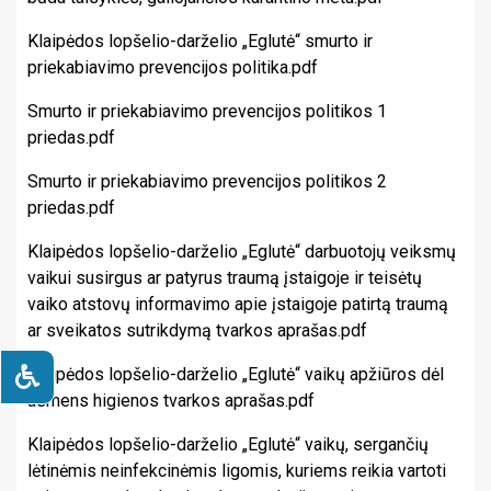
Klaipėdos lopšelio-darželio „Eglutė“ smurto ir
priekabiavimo prevencijos politika.pdf
Smurto ir priekabiavimo prevencijos politikos 1
priedas.pdf
Smurto ir priekabiavimo prevencijos politikos 2
priedas.pdf
Klaipėdos lopšelio-darželio „Eglutė“ darbuotojų veiksmų
vaikui susirgus ar patyrus traumą įstaigoje ir teisėtų
vaiko atstovų informavimo apie įstaigoje patirtą traumą
ar sveikatos sutrikdymą tvarkos aprašas.pdf
Klaipėdos lopšelio-darželio „Eglutė“ vaikų apžiūros dėl
asmens higienos tvarkos aprašas.pdf
Klaipėdos lopšelio-darželio „Eglutė“ vaikų, sergančių
lėtinėmis neinfekcinėmis ligomis, kuriems reikia vartoti