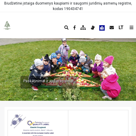
Biudžetinė įstaiga duomenys kaupiami ir saugomi juridinių asmenų registre,
kodas 190434741
LT
Paskatinimai ir apdovanojimai