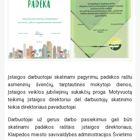
Įstaigos darbuotojai skatinami pagyrimu, padėkos raštu
asmeninių švenčių, tarptautinės mokytojo dienos,
Įstaigos veiklos jubiliejinių sukakčių proga. Motyvuotą
teikimą Įstaigos direktoriui dėl darbuotojų skatinimo
teikia direktoriaus pavaduotojai.
Darbuotojai už gerus darbo pasiekimus gali būti
skatinami padėkos raštais: įstaigos direktoriaus;
Klaipėdos miesto savivaldybės administracijos Švietimo