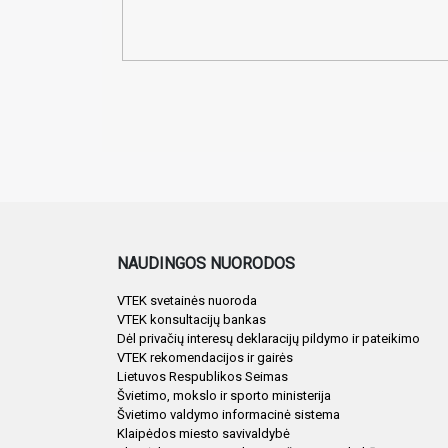
NAUDINGOS NUORODOS
VTEK svetainės nuoroda
VTEK konsultacijų bankas
Dėl privačių interesų deklaracijų pildymo ir pateikimo
VTEK rekomendacijos ir gairės
Lietuvos Respublikos Seimas
Švietimo, mokslo ir sporto ministerija
Švietimo valdymo informacinė sistema
Klaipėdos miesto savivaldybė