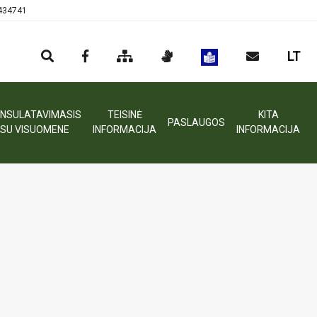
0434741
LT
NSULATAVIMASIS
TEISINĖ
KITA
PASLAUGOS
SU VISUOMENE
INFORMACIJA
INFORMACIJA