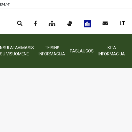
0434741
LT
NSULATAVIMASIS
TEISINĖ
KITA
PASLAUGOS
SU VISUOMENE
INFORMACIJA
INFORMACIJA