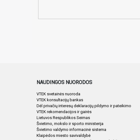
NAUDINGOS NUORODOS
VTEK svetainės nuoroda
VTEK konsultacijų bankas
Dėl privačių interesų deklaracijų pildymo ir pateikimo
VTEK rekomendacijos ir gairės
Lietuvos Respublikos Seimas
Švietimo, mokslo ir sporto ministerija
Švietimo valdymo informacinė sistema
Klaipėdos miesto savivaldybė