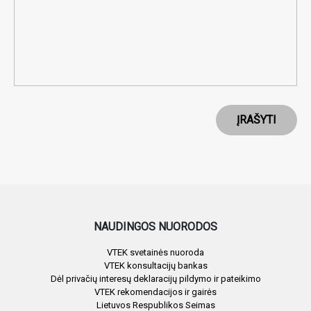
ĮRAŠYTI
NAUDINGOS NUORODOS
VTEK svetainės nuoroda
VTEK konsultacijų bankas
Dėl privačių interesų deklaracijų pildymo ir pateikimo
VTEK rekomendacijos ir gairės
Lietuvos Respublikos Seimas