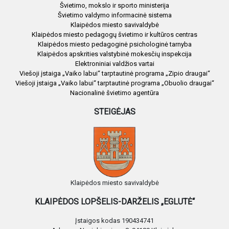
Švietimo, mokslo ir sporto ministerija
Švietimo valdymo informacinė sistema
Klaipėdos miesto savivaldybė
Klaipėdos miesto pedagogų švietimo ir kultūros centras
Klaipėdos miesto pedagoginė psichologinė tarnyba
Klaipėdos apskrities valstybinė mokesčių inspekcija
Elektroniniai valdžios vartai
Viešoji įstaiga „Vaiko labui“ tarptautinė programa „Zipio draugai“
Viešoji įstaiga „Vaiko labui“ tarptautinė programa „Obuolio draugai“
Nacionalinė švietimo agentūra
STEIGĖJAS
Klaipėdos miesto savivaldybė
KLAIPĖDOS LOPŠELIS-DARŽELIS „EGLUTĖ“
Įstaigos kodas 190434741