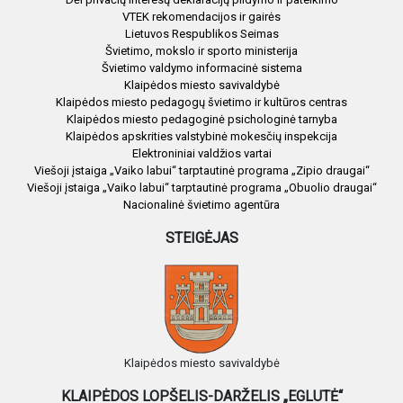
VTEK rekomendacijos ir gairės
Lietuvos Respublikos Seimas
Švietimo, mokslo ir sporto ministerija
Švietimo valdymo informacinė sistema
Klaipėdos miesto savivaldybė
Klaipėdos miesto pedagogų švietimo ir kultūros centras
Klaipėdos miesto pedagoginė psichologinė tarnyba
Klaipėdos apskrities valstybinė mokesčių inspekcija
Elektroniniai valdžios vartai
Viešoji įstaiga „Vaiko labui“ tarptautinė programa „Zipio draugai“
Viešoji įstaiga „Vaiko labui“ tarptautinė programa „Obuolio draugai“
Nacionalinė švietimo agentūra
STEIGĖJAS
Klaipėdos miesto savivaldybė
KLAIPĖDOS LOPŠELIS-DARŽELIS „EGLUTĖ“