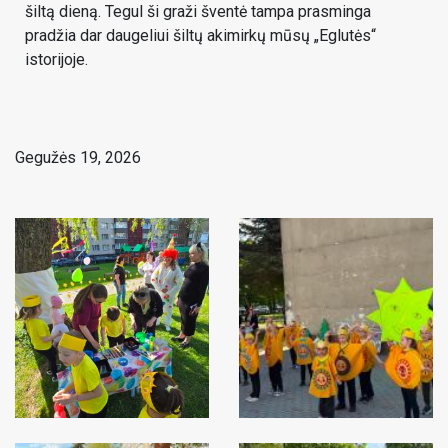
šiltą dieną. Tegul ši graži šventė tampa prasminga
pradžia dar daugeliui šiltų akimirkų mūsų „Eglutės“
istorijoje.
Gegužės 19, 2026