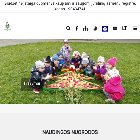
Biudžetinė įstaiga duomenys kaupiami ir saugomi juridinių asmenų registre,
kodas 190434741
LT
Prašymai
NAUDINGOS NUORODOS